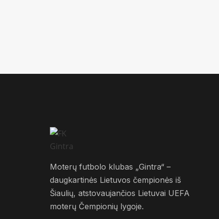
Moterų futbolo klubas „Gintra“ –
daugkartinės Lietuvos čempionės iš
Šiaulių, atstovaujančios Lietuvai UEFA
moterų Čempionių lygoje.