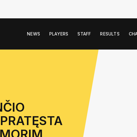
NEWS
PLAYERS
STAFF
RESULTS
CH
NČIO
 PRATĘSTA
 AMORIM