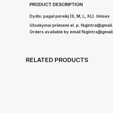
PRODUCT DESCRIPTION
Dydis: pagal poreikį (S, M, L, XL). Unisex
Užsakymai priimami el. p. fkgintra@gmai
Orders available by email fkgintra@gmai
RELATED PRODUCTS