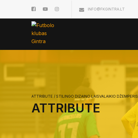
INFO@FKGINTRA.LT
ATTRIBUTE
/
STILINGO DIZAINO LAISVALAIKIO DŽEMPERI
ATTRIBUTE