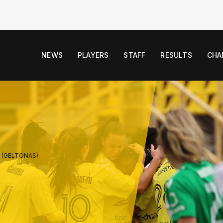
NEWS
PLAYERS
STAFF
RESULTS
CHA
S (GELTONAS)