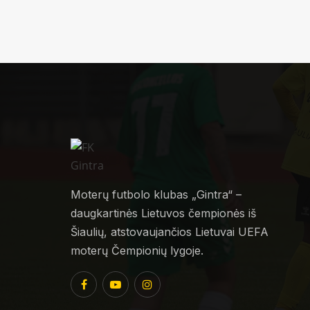
Moterų futbolo klubas „Gintra“ –
daugkartinės Lietuvos čempionės iš
Šiaulių, atstovaujančios Lietuvai UEFA
moterų Čempionių lygoje.