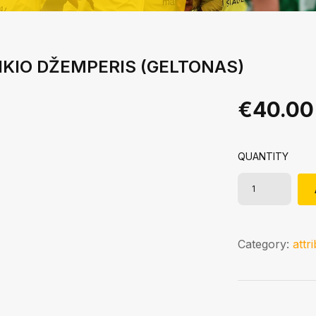
IKIO DŽEMPERIS (GELTONAS)
€
40.00
QUANTITY
Category:
attr