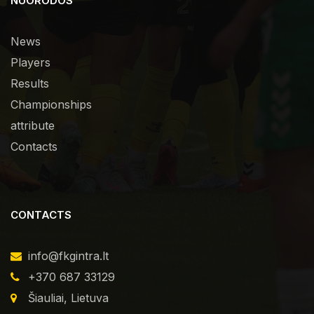
NUORODOS
News
Players
Results
Championships
attribute
Contacts
CONTACTS
info@fkgintra.lt
+370 687 33129
Šiauliai, Lietuva