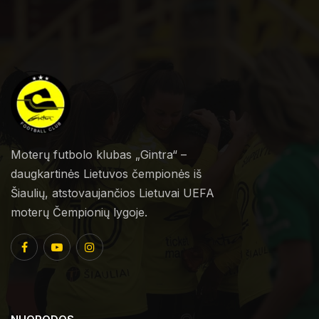
Moterų futbolo klubas „Gintra“ –
daugkartinės Lietuvos čempionės iš
Šiaulių, atstovaujančios Lietuvai UEFA
moterų Čempionių lygoje.