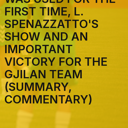
FIRST TIME, L.
SPENAZZATTO'S
SHOW AND AN
IMPORTANT
VICTORY FOR THE
GJILAN TEAM
(SUMMARY,
COMMENTARY)