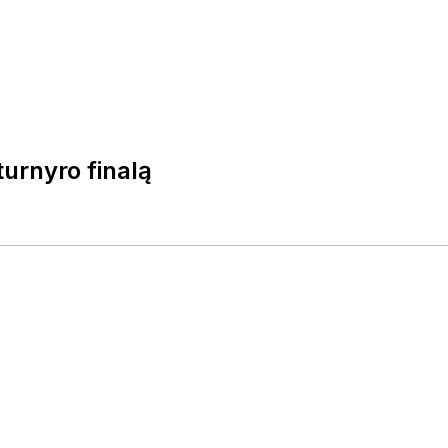
urnyro finalą