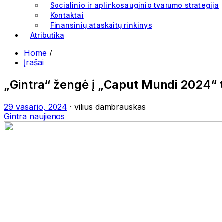
Socialinio ir aplinkosauginio tvarumo strategija
Kontaktai
Finansinių ataskaitų rinkinys
Atributika
Home
/
Įrašai
„Gintra“ žengė į „Caput Mundi 2024“ t
29 vasario, 2024
· vilius dambrauskas
Gintra naujienos