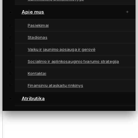
Apie mus
Pasiekimai
Stadionas
Vaikų ir jaunimo apsauga ir gerovė
Socialinio ir aplinkosauginio tvarumo strategija
Kontaktai
Finansinių ataskaitų rinkinys
Atributika