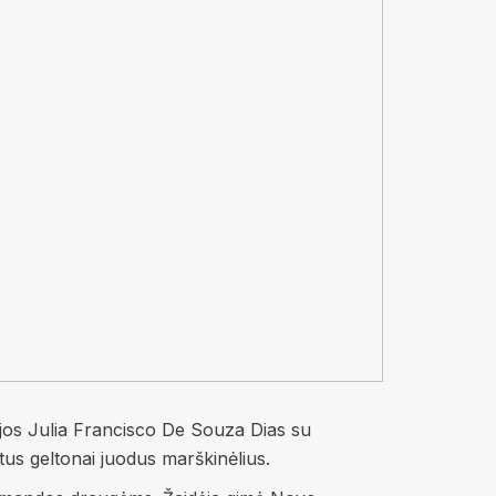
lijos Julia Francisco De Souza Dias su
us geltonai juodus marškinėlius.