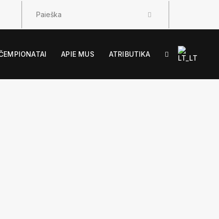
ČEMPIONATAI
APIE MUS
ATRIBUTIKA