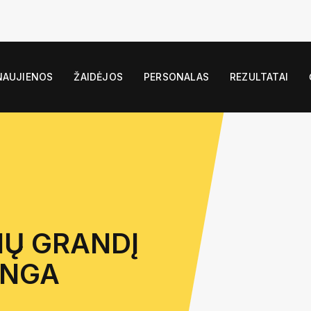
NAUJIENOS
ŽAIDĖJOS
PERSONALAS
REZULTATAI
IŲ GRANDĮ
INGA