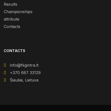
Results
Championships
attribute
Contacts
CONTACTS
info@fkgintra.lt
+370 687 33129
Šiauliai, Lietuva