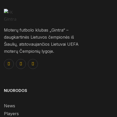
Moterų futbolo klubas „Gintra“ –
daugkartinės Lietuvos čempionės iš
Šiaulių, atstovaujančios Lietuvai UEFA
moterų Čempionių lygoje.
NUORODOS
News
Players