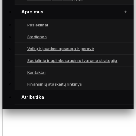
Apie mus
Pasiekimai
Stadionas
Vaikų ir jaunimo apsauga ir gerovė
Socialinio ir aplinkosauginio tvarumo strategija
Kontaktai
Finansinių ataskaitų rinkinys
Atributika