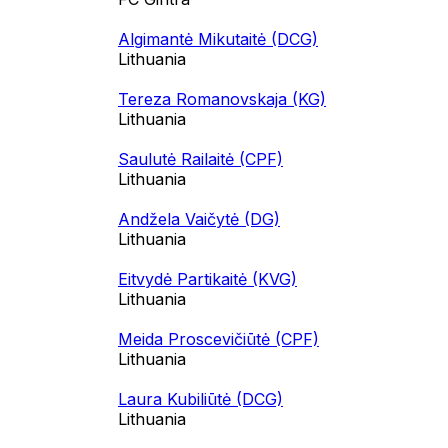
Algimantė Mikutaitė (DCG)
Lithuania
Tereza Romanovskaja (KG)
Lithuania
Saulutė Railaitė (CPF)
Lithuania
Andžela Vaičytė (DG)
Lithuania
Eitvydė Partikaitė (KVG)
Lithuania
Meida Proscevičiūtė (CPF)
Lithuania
Laura Kubiliūtė (DCG)
Lithuania