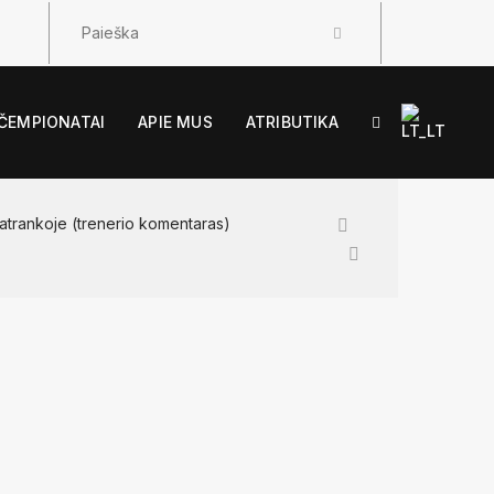
ČEMPIONATAI
APIE MUS
ATRIBUTIKA
Previous
atrankoje (trenerio komentaras)
Next