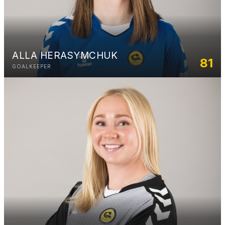
ALLA HERASYMCHUK
81
GOALKEEPER