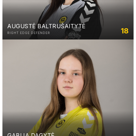
AUGUSTĖ BALTRUŠAITYTĖ
18
RIGHT EDGE DEFENDER
GABIJA DAGYTĖ