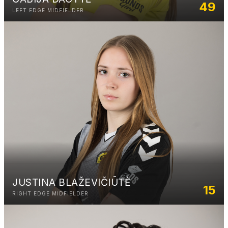
49
LEFT EDGE MIDFIELDER
JUSTINA BLAŽEVIČIŪTĖ
15
RIGHT EDGE MIDFIELDER