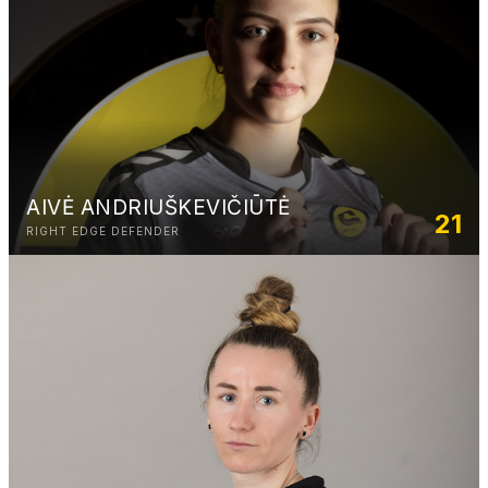
AIVĖ ANDRIUŠKEVIČIŪTĖ
21
RIGHT EDGE DEFENDER