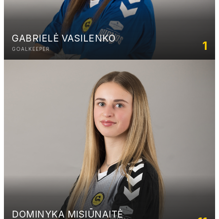
GABRIELĖ VASILENKO
1
GOALKEEPER
DOMINYKA MISIŪNAITĖ