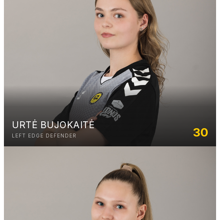
URTĖ BUJOKAITĖ
30
LEFT EDGE DEFENDER