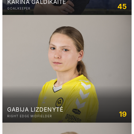
KARINA GALDIKAITĖ
45
GOALKEEPER
GABIJA LIZDENYTĖ
19
RIGHT EDGE MIDFIELDER