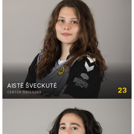
AISTĖ ŠVECKUTĖ
23
CENTER DEFENDER