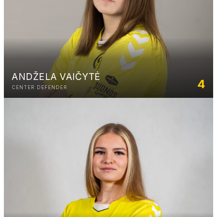
ANDŽELA VAIČYTĖ
4
CENTER DEFENDER