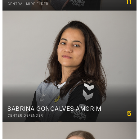
11
CENTRAL MIDFIELDER
SABRINA GONÇALVES AMORIM
5
CENTER DEFENDER