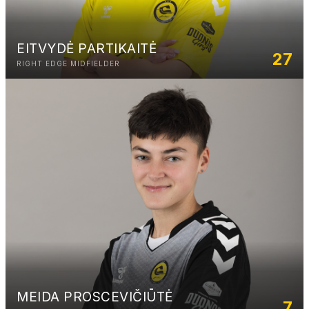
EITVYDĖ PARTIKAITĖ
27
RIGHT EDGE MIDFIELDER
MEIDA PROSCEVIČIŪTĖ
7