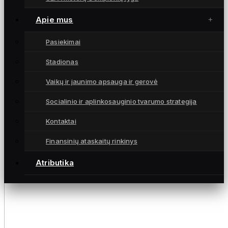
Apie mus
Pasiekimai
Stadionas
Vaikų ir jaunimo apsauga ir gerovė
Socialinio ir aplinkosauginio tvarumo strategija
Kontaktai
Finansinių ataskaitų rinkinys
Atributika