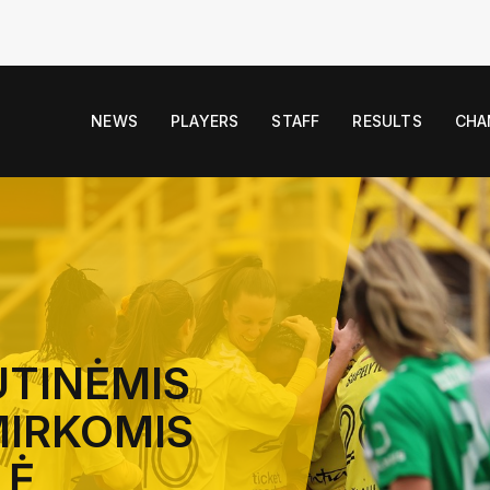
NEWS
PLAYERS
STAFF
RESULTS
CHA
UTINĖMIS
MIRKOMIS
LĖ