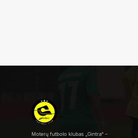
Moterų futbolo klubas „Gintra“ –