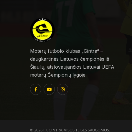
Moterų futbolo klubas „Gintra“ –
daugkartinės Lietuvos čempionės iš
Šiaulių, atstovaujančios Lietuvai UEFA
moterų Čempionių lygoje.