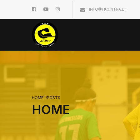
INFO@FKGINTRA.LT
HOME
/
POSTS
HOME