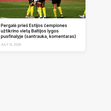
Pergalė prieš Estijos čempiones
užtikrino vietą Baltijos lygos
pusfinalyje (santrauka, komentaras)
JULY 12, 2026