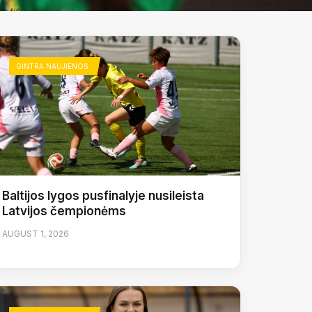
GINTRA NAUJIENOS
Baltijos lygos pusfinalyje nusileista
Latvijos čempionėms
AUGUST 1, 2026