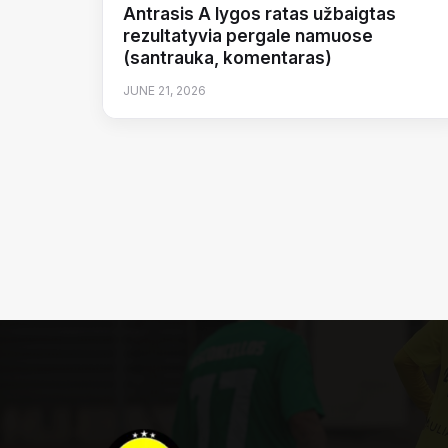
Antrasis A lygos ratas užbaigtas
rezultatyvia pergale namuose
(santrauka, komentaras)
JUNE 21, 2026