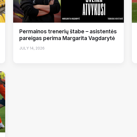
Permainos trenerių štabe – asistentės
pareigas perima Margarita Vagdarytė
JULY 14, 2026