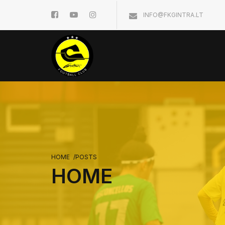
INFO@FKGINTRA.LT
HOME
/
POSTS
HOME