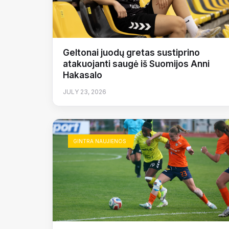
Geltonai juodų gretas sustiprino
atakuojanti saugė iš Suomijos Anni
Hakasalo
JULY 23, 2026
GINTRA NAUJIENOS