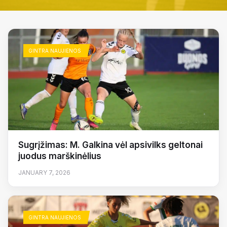
GINTRA NAUJIENOS
Sugrįžimas: M. Galkina vėl apsivilks geltonai
juodus marškinėlius
JANUARY 7, 2026
GINTRA NAUJIENOS