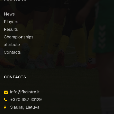
News
Players
Results
Championships
attribute
Contacts
CONTACTS
info@fkgintra.lt
+370 687 33129
Šiauliai, Lietuva