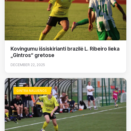
Kovingumu išsiskirianti brazilė L. Ribeiro lieka
„Gintros“ gretose
DECEMBER 22, 2025
GINTRA NAUJIENOS