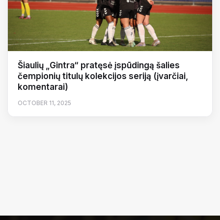
Šiaulių „Gintra“ pratęsė įspūdingą šalies
čempionių titulų kolekcijos seriją (įvarčiai,
komentarai)
OCTOBER 11, 2025