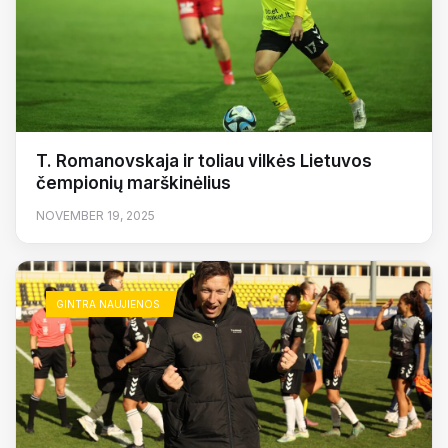
T. Romanovskaja ir toliau vilkės Lietuvos
čempionių marškinėlius
NOVEMBER 19, 2025
GINTRA NAUJIENOS