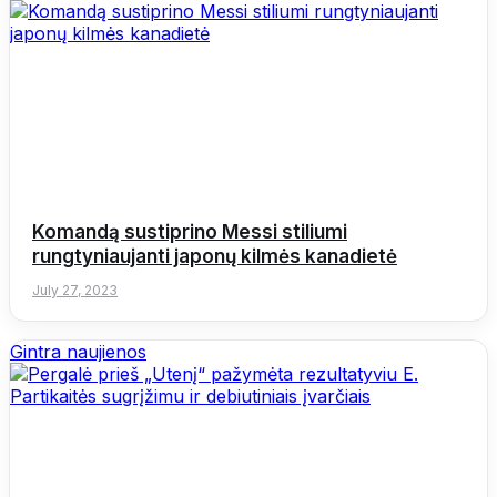
Komandą sustiprino Messi stiliumi
rungtyniaujanti japonų kilmės kanadietė
July 27, 2023
Gintra naujienos