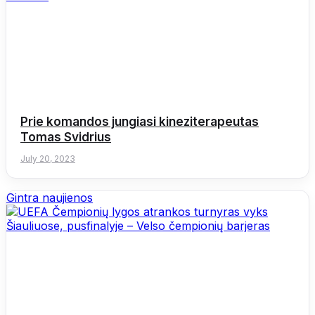
Prie komandos jungiasi kineziterapeutas
Tomas Svidrius
July 20, 2023
Gintra naujienos