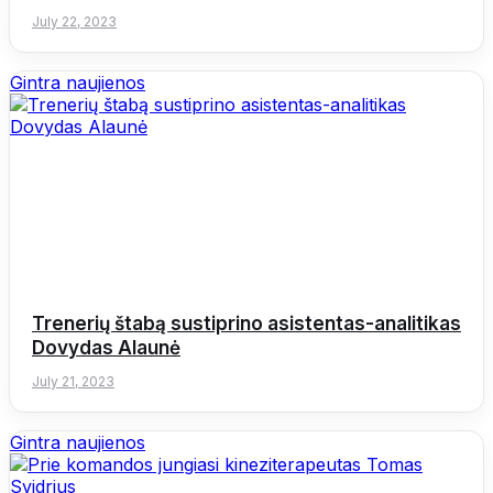
July 22, 2023
Gintra naujienos
Trenerių štabą sustiprino asistentas-analitikas
Dovydas Alaunė
July 21, 2023
Gintra naujienos