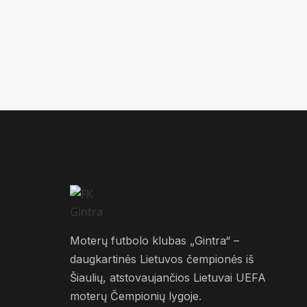
Moterų futbolo klubas „Gintra“ –
daugkartinės Lietuvos čempionės iš
Šiaulių, atstovaujančios Lietuvai UEFA
moterų Čempionių lygoje.