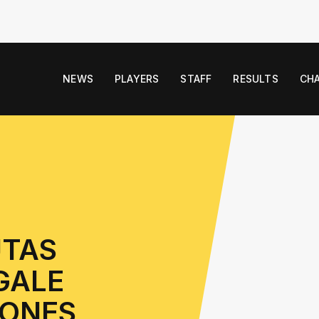
NEWS
PLAYERS
STAFF
RESULTS
CH
UTAS
GALE
IONES