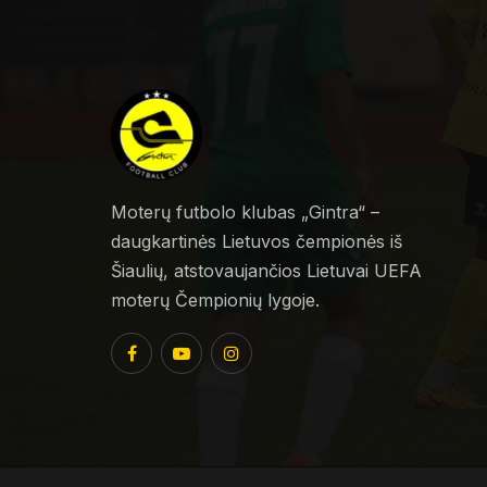
Moterų futbolo klubas „Gintra“ –
daugkartinės Lietuvos čempionės iš
Šiaulių, atstovaujančios Lietuvai UEFA
moterų Čempionių lygoje.