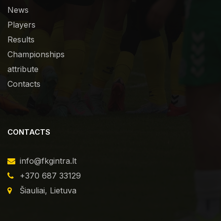
News
Players
Results
Championships
attribute
Contacts
CONTACTS
info@fkgintra.lt
+370 687 33129
Šiauliai, Lietuva