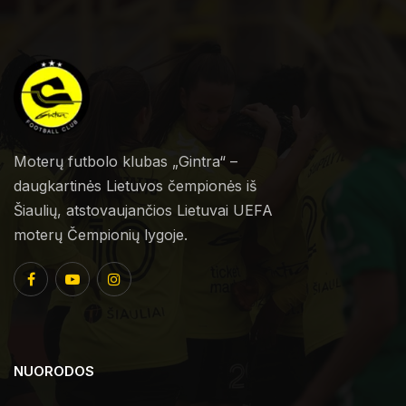
Moterų futbolo klubas „Gintra“ –
daugkartinės Lietuvos čempionės iš
Šiaulių, atstovaujančios Lietuvai UEFA
moterų Čempionių lygoje.
NUORODOS