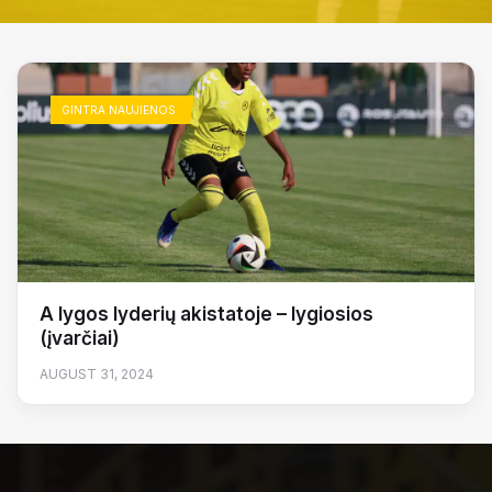
GINTRA NAUJIENOS
A lygos lyderių akistatoje – lygiosios
(įvarčiai)
AUGUST 31, 2024