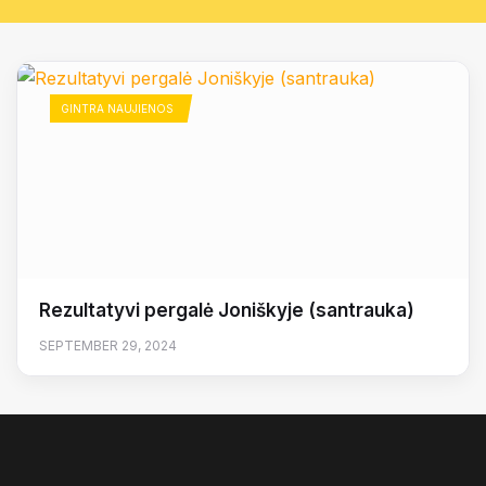
GINTRA NAUJIENOS
Rezultatyvi pergalė Joniškyje (santrauka)
SEPTEMBER 29, 2024