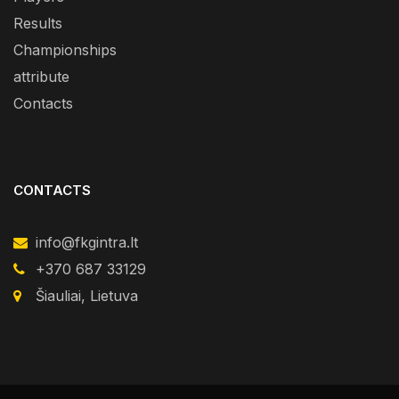
Results
Championships
attribute
Contacts
CONTACTS
info@fkgintra.lt
+370 687 33129
Šiauliai, Lietuva