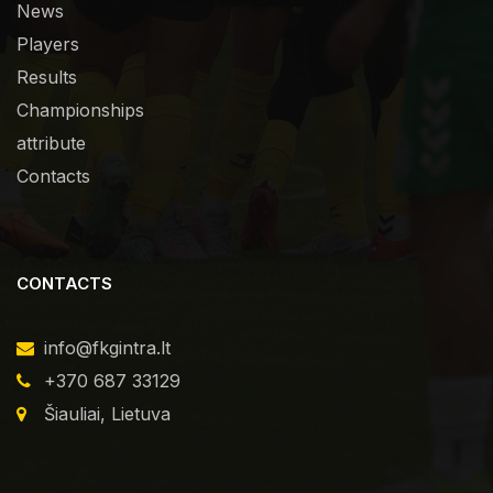
News
Players
Results
Championships
attribute
Contacts
CONTACTS
info@fkgintra.lt
+370 687 33129
Šiauliai, Lietuva