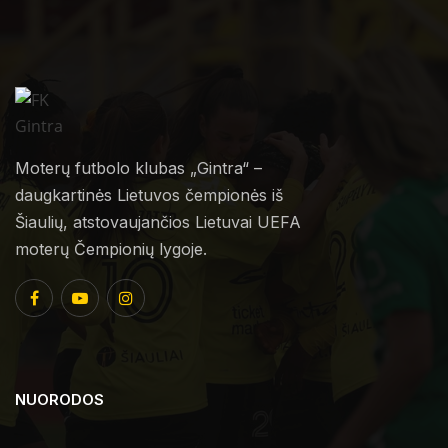
Moterų futbolo klubas „Gintra“ –
daugkartinės Lietuvos čempionės iš
Šiaulių, atstovaujančios Lietuvai UEFA
moterų Čempionių lygoje.
NUORODOS