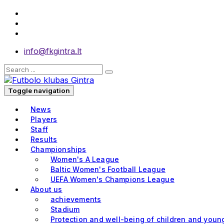
info@fkgintra.lt
Toggle navigation
News
Players
Staff
Results
Championships
Women's A League
Baltic Women's Football League
UEFA Women's Champions League
About us
achievements
Stadium
Protection and well-being of children and youn