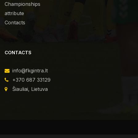
Championships
attribute
Contacts
CONTACTS
info@fkgintra.lt
+370 687 33129
Šiauliai, Lietuva