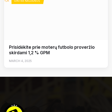
GINTRA NAUJIENOS
Prisidėkite prie moterų futbolo proveržio
skirdami 1,2 % GPM
MARCH 4, 2025