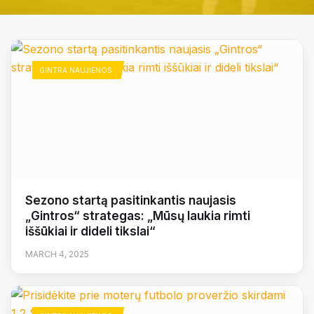
GINTRA NAUJIENOS
Sezono startą pasitinkantis naujasis
„Gintros“ strategas: „Mūsų laukia rimti
iššūkiai ir dideli tikslai“
MARCH 4, 2025