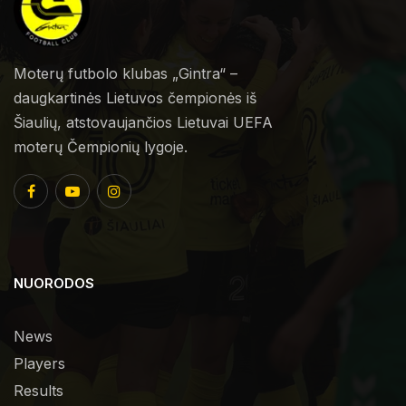
Moterų futbolo klubas „Gintra“ –
daugkartinės Lietuvos čempionės iš
Šiaulių, atstovaujančios Lietuvai UEFA
moterų Čempionių lygoje.
NUORODOS
News
Players
Results