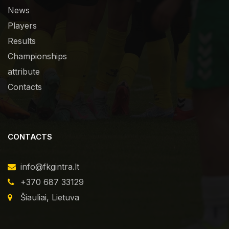
News
Players
Results
Championships
attribute
Contacts
CONTACTS
info@fkgintra.lt
+370 687 33129
Šiauliai, Lietuva