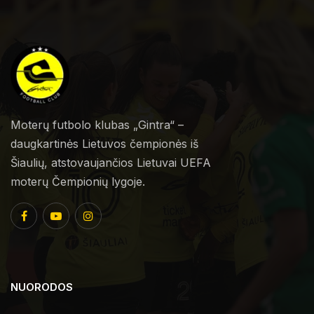
Moterų futbolo klubas „Gintra“ –
daugkartinės Lietuvos čempionės iš
Šiaulių, atstovaujančios Lietuvai UEFA
moterų Čempionių lygoje.
NUORODOS