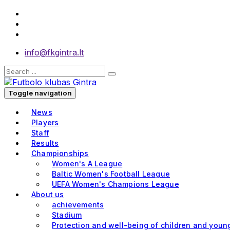
info@fkgintra.lt
Toggle navigation
News
Players
Staff
Results
Championships
Women's A League
Baltic Women's Football League
UEFA Women's Champions League
About us
achievements
Stadium
Protection and well-being of children and youn