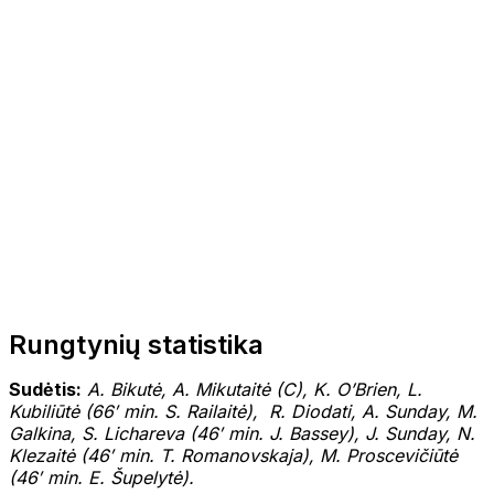
Rungtynių statistika
Sudėtis:
A. Bikutė, A. Mikutaitė (C), K. O’Brien, L.
Kubiliūtė (66′ min. S. Railaitė), R. Diodati, A. Sunday, M.
Galkina, S. Lichareva (46′ min. J. Bassey), J. Sunday, N.
Klezaitė (46′ min. T. Romanovskaja), M. Proscevičiūtė
(46′ min. E. Šupelytė).