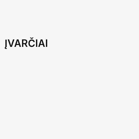
ĮVARČIAI