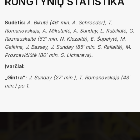
RUNGTYNIŲ STATISTIKA
Sudėtis:
A. Bikutė (46′ min. A. Schroeder), T.
Romanovskaja, A. Mikutaitė, A. Sunday, L. Kubiliūtė, G.
Raznauskaitė (63′ min. N. Klezaitė), E. Šupelytė, M.
Galkina, J. Bassey, J. Sunday (85′ min. S. Railaitė), M.
Proscevičiūtė (80′ min. S. Lichareva).
Įvarčiai:
„Gintra“
: J. Sunday (27′ min.), T. Romanovskaja (43′
min.) po 1.