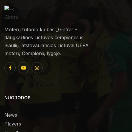
Moterų futbolo klubas „Gintra“ –
daugkartinės Lietuvos čempionės iš
Šiaulių, atstovaujančios Lietuvai UEFA
moterų Čempionių lygoje.
NUORODOS
News
Players