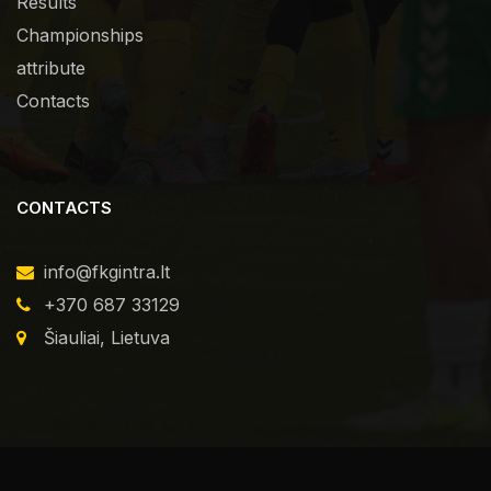
Results
Championships
attribute
Contacts
CONTACTS
info@fkgintra.lt
+370 687 33129
Šiauliai, Lietuva