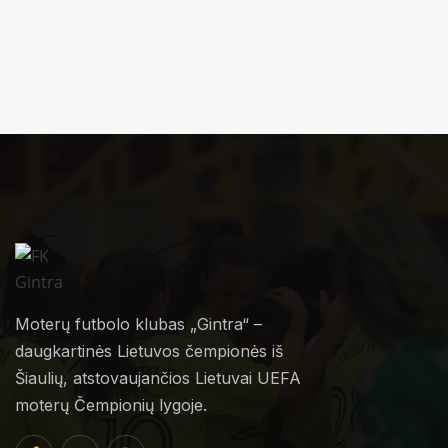
Moterų futbolo klubas „Gintra“ –
daugkartinės Lietuvos čempionės iš
Šiaulių, atstovaujančios Lietuvai UEFA
moterų Čempionių lygoje.