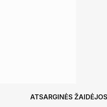
ATSARGINĖS ŽAIDĖJO