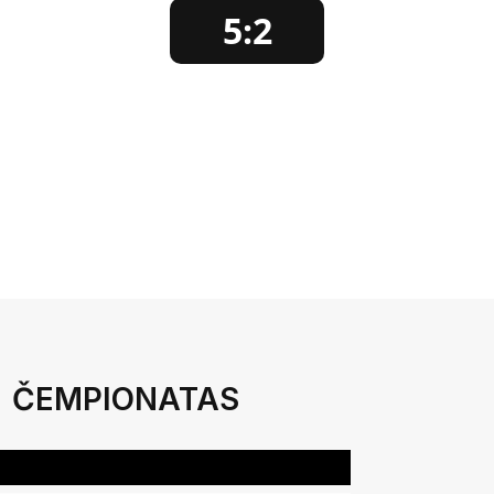
5:2
ČEMPIONATAS