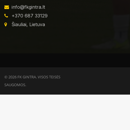
info@fkgintra.lt
+370 687 33129
Šiauliai, Lietuva