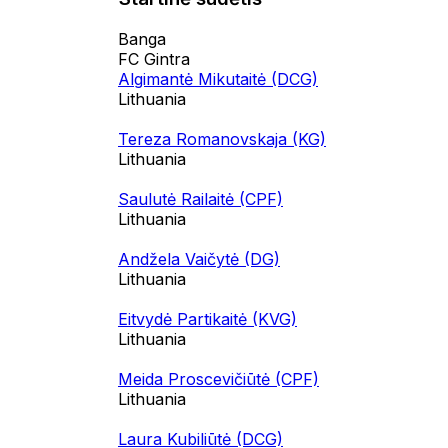
Banga
FC Gintra
Algimantė Mikutaitė (DCG)
Lithuania
Tereza Romanovskaja (KG)
Lithuania
Saulutė Railaitė (CPF)
Lithuania
Andžela Vaičytė (DG)
Lithuania
Eitvydė Partikaitė (KVG)
Lithuania
Meida Proscevičiūtė (CPF)
Lithuania
Laura Kubiliūtė (DCG)