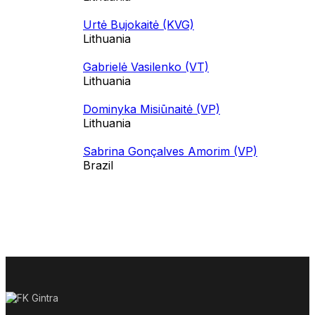
Urtė Bujokaitė (KVG)
Lithuania
Gabrielė Vasilenko (VT)
Lithuania
Dominyka Misiūnaitė (VP)
Lithuania
Sabrina Gonçalves Amorim (VP)
Brazil