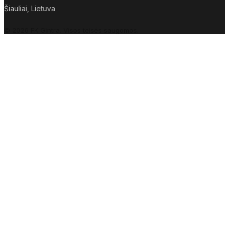
Šiauliai, Lietuva