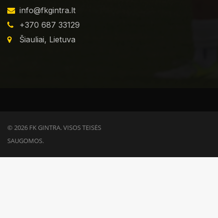
info@fkgintra.lt
+370 687 33129
Šiauliai, Lietuva