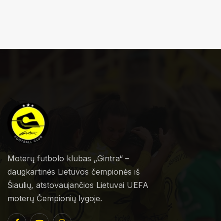
Moterų futbolo klubas „Gintra“ –
daugkartinės Lietuvos čempionės iš
Šiaulių, atstovaujančios Lietuvai UEFA
moterų Čempionių lygoje.