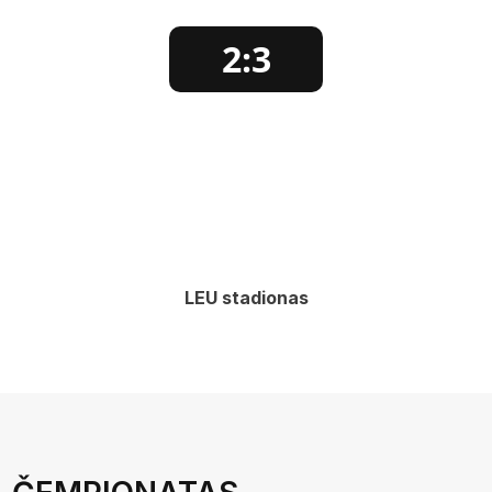
2:3
LEU stadionas