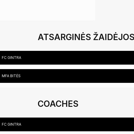
ATSARGINĖS ŽAIDĖJO
FC GINTRA
MFA BITĖS
COACHES
FC GINTRA