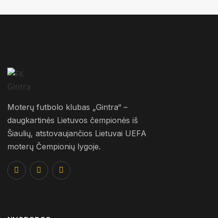
Moterų futbolo klubas „Gintra“ –
daugkartinės Lietuvos čempionės iš
Šiaulių, atstovaujančios Lietuvai UEFA
moterų Čempionių lygoje.