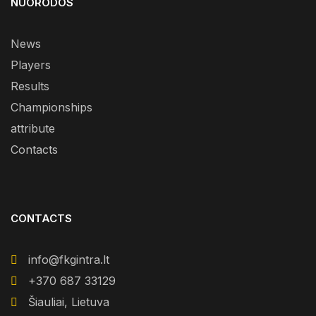
NUORODOS
News
Players
Results
Championships
attribute
Contacts
CONTACTS
info@fkgintra.lt
+370 687 33129
Šiauliai, Lietuva