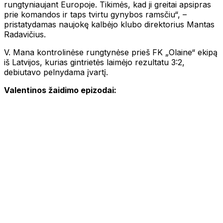
rungtyniaujant Europoje. Tikimės, kad ji greitai apsipras
prie komandos ir taps tvirtu gynybos ramsčiu“, –
pristatydamas naujokę kalbėjo klubo direktorius Mantas
Radavičius.
V. Mana kontrolinėse rungtynėse prieš FK „Olaine“ ekipą
iš Latvijos, kurias gintrietės laimėjo rezultatu 3:2,
debiutavo pelnydama įvartį.
Valentinos žaidimo epizodai: