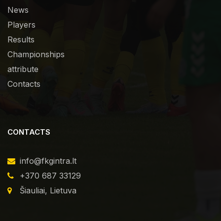
News
Players
Results
Championships
attribute
Contacts
CONTACTS
info@fkgintra.lt
+370 687 33129
Šiauliai, Lietuva