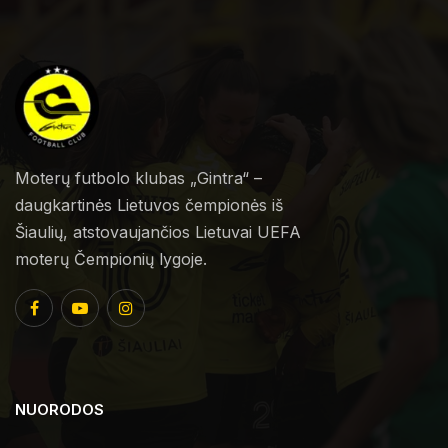
Moterų futbolo klubas „Gintra“ –
daugkartinės Lietuvos čempionės iš
Šiaulių, atstovaujančios Lietuvai UEFA
moterų Čempionių lygoje.
NUORODOS