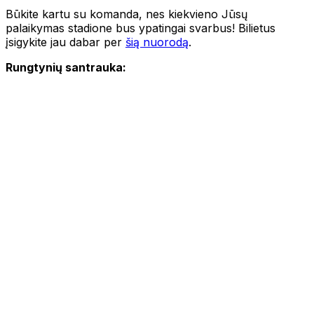
Būkite kartu su komanda, nes kiekvieno Jūsų
palaikymas stadione bus ypatingai svarbus! Bilietus
įsigykite jau dabar per
šią nuorodą
.
Rungtynių santrauka: