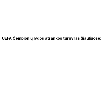
UEFA Čempionių lygos atrankos turnyras Šiauliuose: