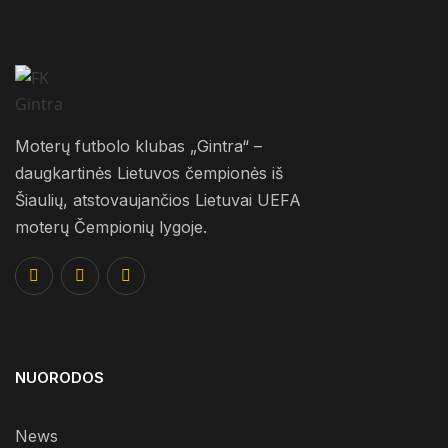
Moterų futbolo klubas „Gintra“ –
daugkartinės Lietuvos čempionės iš
Šiaulių, atstovaujančios Lietuvai UEFA
moterų Čempionių lygoje.
NUORODOS
News