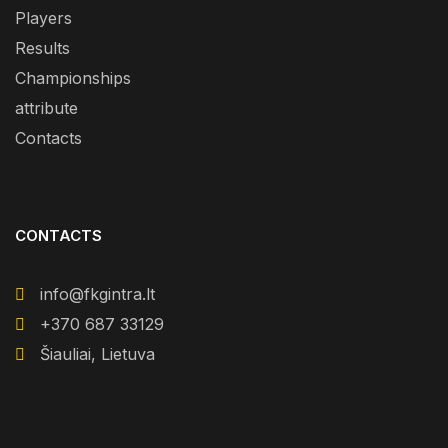
Players
Results
Championships
attribute
Contacts
CONTACTS
info@fkgintra.lt
+370 687 33129
Šiauliai, Lietuva