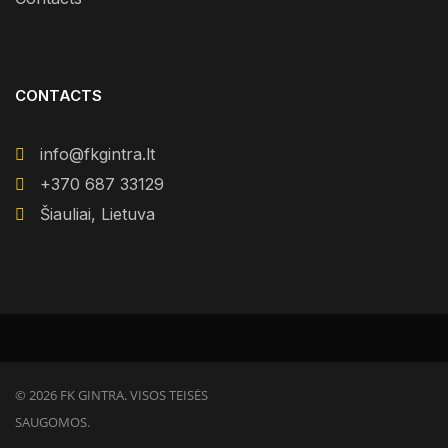
CONTACTS
info@fkgintra.lt
+370 687 33129
Šiauliai, Lietuva