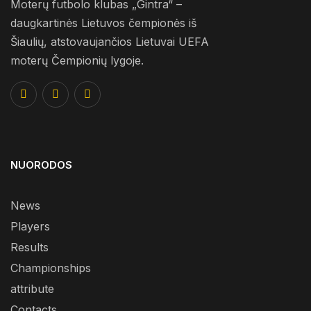
Moterų futbolo klubas „Gintra“ –
daugkartinės Lietuvos čempionės iš
Šiaulių, atstovaujančios Lietuvai UEFA
moterų Čempionių lygoje.
NUORODOS
News
Players
Results
Championships
attribute
Contacts