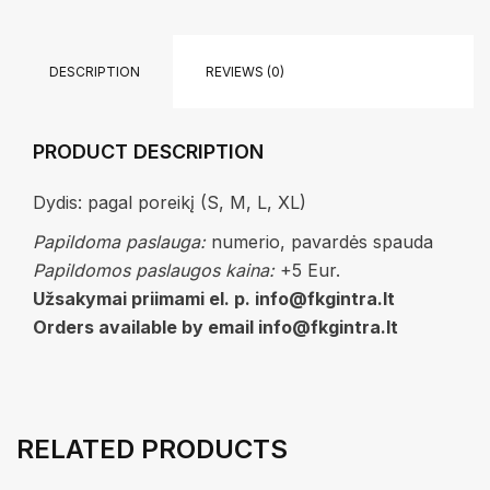
DESCRIPTION
REVIEWS (0)
PRODUCT DESCRIPTION
Dydis: pagal poreikį (S, M, L, XL)
Papildoma paslauga:
numerio, pavardės spauda
Papildomos paslaugos kaina:
+5 Eur.
Užsakymai priimami el. p. info@fkgintra.lt
Orders available by email info@fkgintra.lt
RELATED PRODUCTS
Klubo šalikas