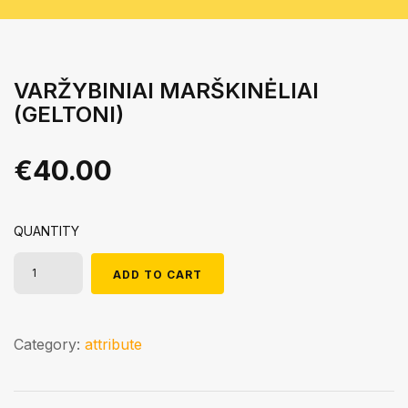
VARŽYBINIAI MARŠKINĖLIAI
(GELTONI)
€
40.00
QUANTITY
ADD TO CART
Category:
attribute