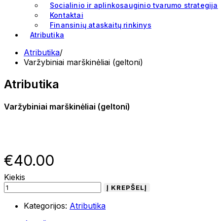
Socialinio ir aplinkosauginio tvarumo strategija
Kontaktai
Finansinių ataskaitų rinkinys
Atributika
Atributika
/
Varžybiniai marškinėliai (geltoni)
Atributika
Varžybiniai marškinėliai (geltoni)
€
40.00
Kiekis
Į KREPŠELĮ
Kategorijos:
Atributika