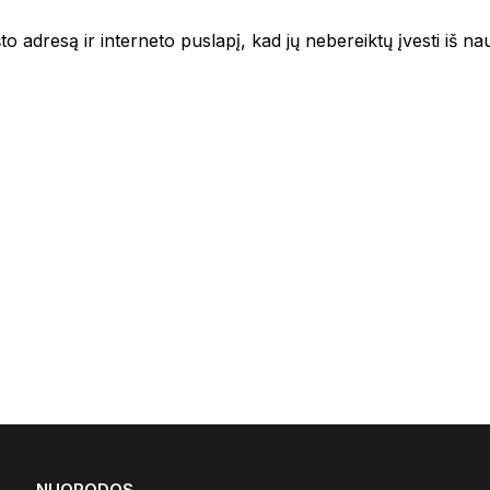
to adresą ir interneto puslapį, kad jų nebereiktų įvesti iš na
NUORODOS