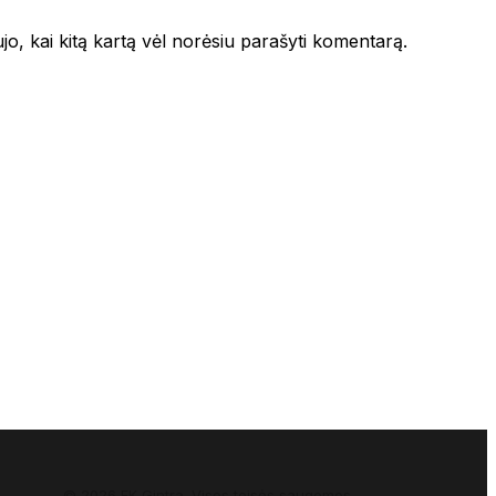
ujo, kai kitą kartą vėl norėsiu parašyti komentarą.