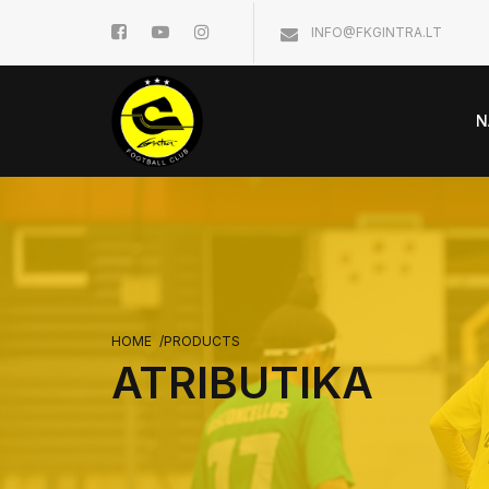
INFO@FKGINTRA.LT
N
HOME
/
PRODUCTS
ATRIBUTIKA