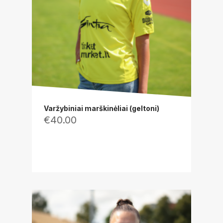
Varžybiniai marškinėliai (geltoni)
€
40.00