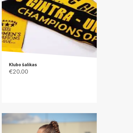
Klubo šalikas
€
20.00