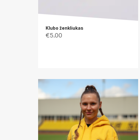
Klubo ženkliukas
€
5.00