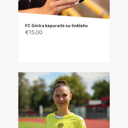
FC Gintra kepuraitė su tinkleliu
€
15.00