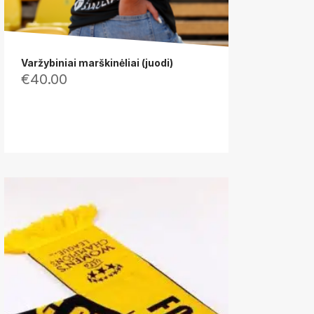
Varžybiniai marškinėliai (juodi)
€
40.00