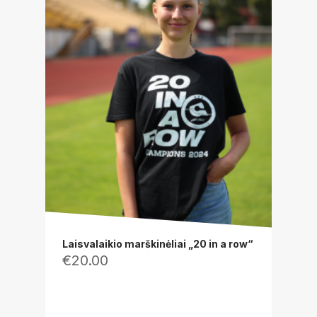
Laisvalaikio marškinėliai „20 in a row“
€
20.00