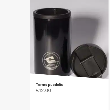
Termo puodelis
€
12.00