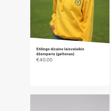
Stilingo dizaino laisvalaikio
džemperis (geltonas)
€
40.00