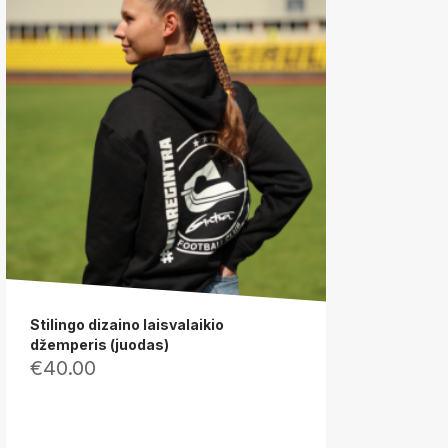
Stilingo dizaino laisvalaikio
džemperis (juodas)
€
40.00