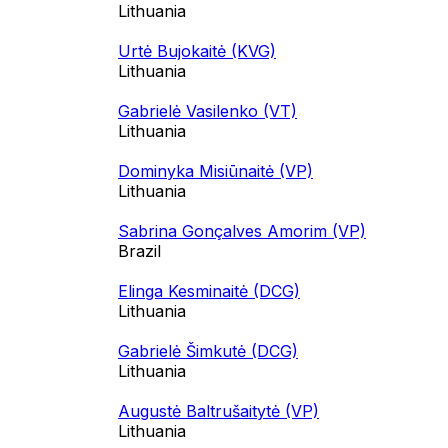
Lithuania
Urtė Bujokaitė (KVG)
Lithuania
Gabrielė Vasilenko (VT)
Lithuania
Dominyka Misiūnaitė (VP)
Lithuania
Sabrina Gonçalves Amorim (VP)
Brazil
Elinga Kesminaitė (DCG)
Lithuania
Gabrielė Šimkutė (DCG)
Lithuania
Augustė Baltrušaitytė (VP)
Lithuania