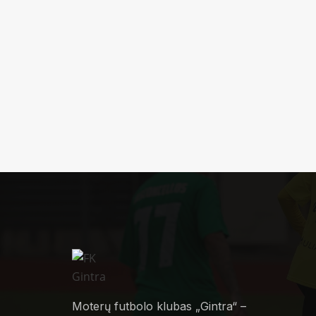
Moterų futbolo klubas „Gintra“ –