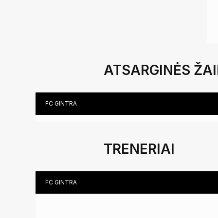
ATSARGINĖS ŽA
FC GINTRA
TRENERIAI
FC GINTRA
FIZINIO RENGIMO