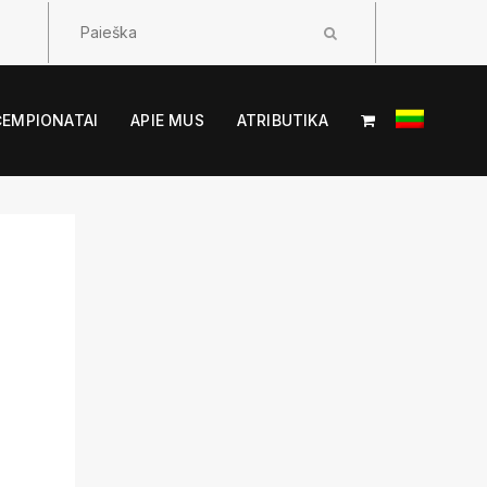
ČEMPIONATAI
APIE MUS
ATRIBUTIKA