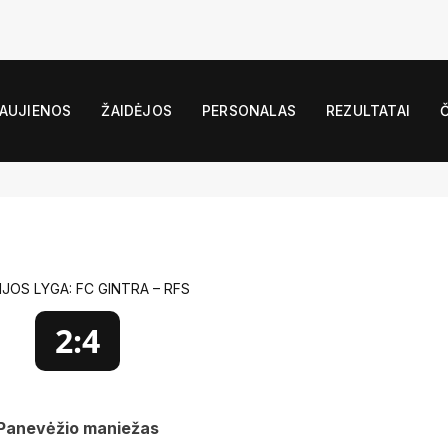
AUJIENOS
ŽAIDĖJOS
PERSONALAS
REZULTATAI
IJOS LYGA: FC GINTRA – RFS
2:4
Panevėžio maniežas