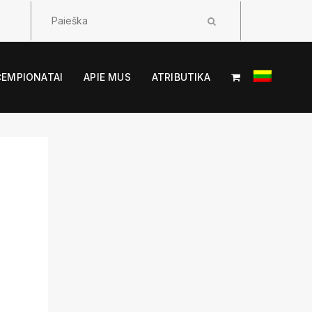
ČEMPIONATAI
APIE MUS
ATRIBUTIKA