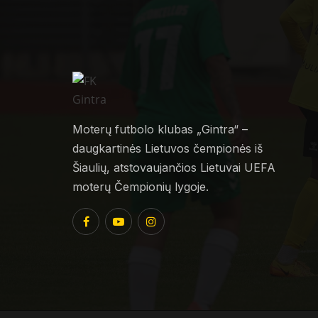
Moterų futbolo klubas „Gintra“ –
daugkartinės Lietuvos čempionės iš
Šiaulių, atstovaujančios Lietuvai UEFA
moterų Čempionių lygoje.