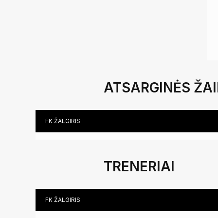
ATSARGINĖS ŽA
FK ŽALGIRIS
TRENERIAI
FK ŽALGIRIS