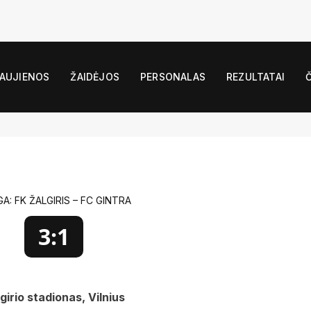
AUJIENOS
ŽAIDĖJOS
PERSONALAS
REZULTATAI
GA: FK ŽALGIRIS – FC GINTRA
3:1
girio stadionas, Vilnius