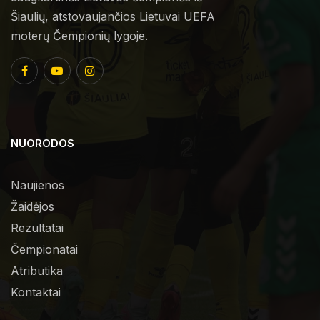
Šiaulių, atstovaujančios Lietuvai UEFA
moterų Čempionių lygoje.
NUORODOS
Naujienos
Žaidėjos
Rezultatai
Čempionatai
Atributika
Kontaktai