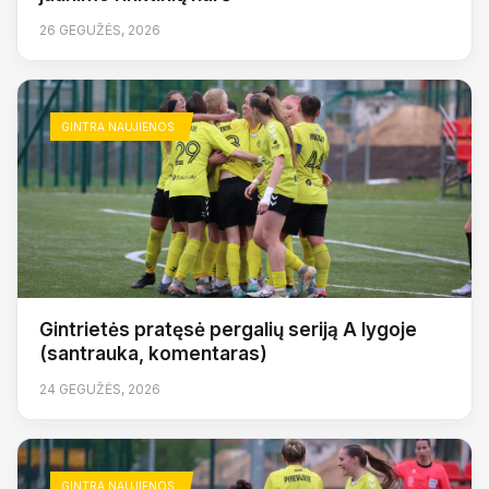
26 GEGUŽĖS, 2026
GINTRA NAUJIENOS
Gintrietės pratęsė pergalių seriją A lygoje
(santrauka, komentaras)
24 GEGUŽĖS, 2026
GINTRA NAUJIENOS