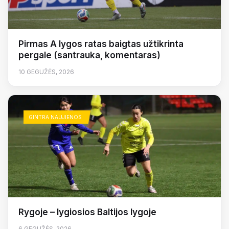
Pirmas A lygos ratas baigtas užtikrinta
pergale (santrauka, komentaras)
10 GEGUŽĖS, 2026
GINTRA NAUJIENOS
Rygoje – lygiosios Baltijos lygoje
6 GEGUŽĖS, 2026