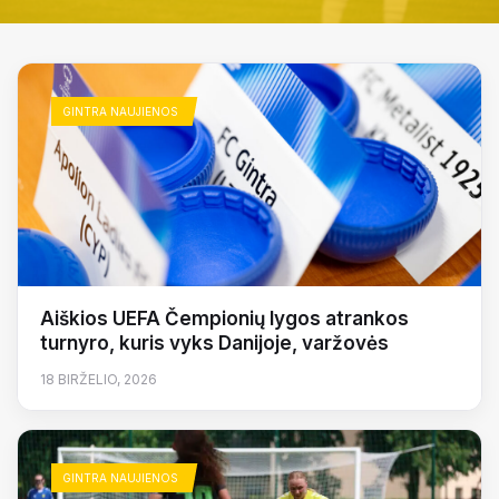
GINTRA NAUJIENOS
Aiškios UEFA Čempionių lygos atrankos
turnyro, kuris vyks Danijoje, varžovės
18 BIRŽELIO, 2026
GINTRA NAUJIENOS