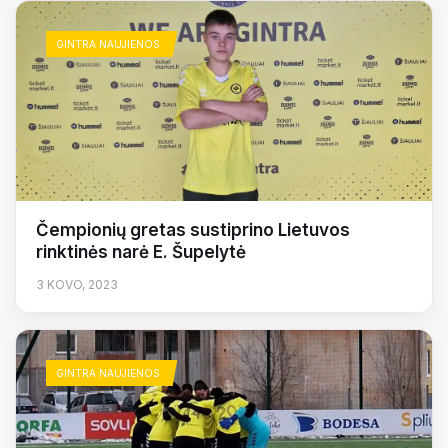
GINTRA NAUJIENOS
Čempionių gretas sustiprino Lietuvos
rinktinės narė E. Šupelytė
3 KOVO, 2023
GINTRA NAUJIENOS