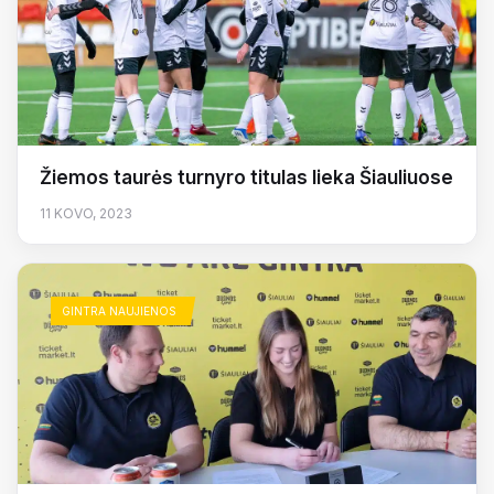
Žiemos taurės turnyro titulas lieka Šiauliuose
11 KOVO, 2023
GINTRA NAUJIENOS