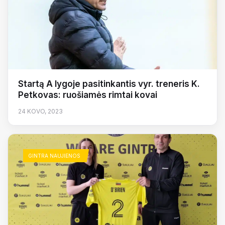
Startą A lygoje pasitinkantis vyr. treneris K.
Petkovas: ruošiamės rimtai kovai
24 KOVO, 2023
GINTRA NAUJIENOS