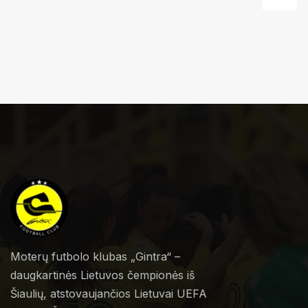
Moterų futbolo klubas „Gintra“ –
daugkartinės Lietuvos čempionės iš
Šiaulių, atstovaujančios Lietuvai UEFA