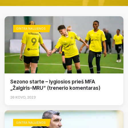
GINTRA NAUJIENOS
Sezono starte – lygiosios prieš MFA
„Žalgiris-MRU“ (trenerio komentaras)
26 KOVO, 2023
GINTRA NAUJIENOS