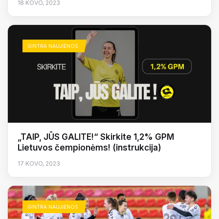
18 KOVO, 2023
GINTRA NAUJIENOS
„TAIP, JŪS GALITE!“ Skirkite 1,2% GPM
Lietuvos čempionėms! (instrukcija)
17 KOVO, 2023
GINTRA NAUJIENOS