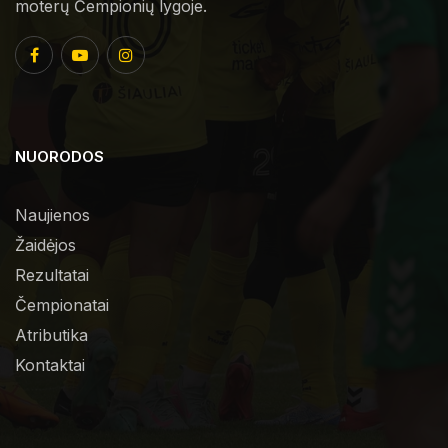
moterų Čempionių lygoje.
NUORODOS
Naujienos
Žaidėjos
Rezultatai
Čempionatai
Atributika
Kontaktai