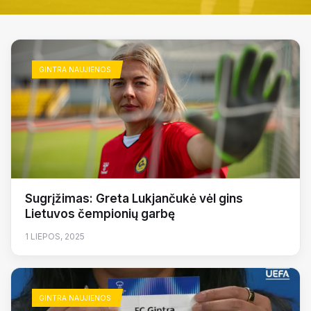
GINTRA NAUJIENOS
Sugrįžimas: Greta Lukjančukė vėl gins
Lietuvos čempionių garbę
1 LIEPOS, 2025
GINTRA NAUJIENOS