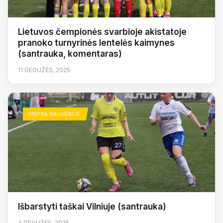
Lietuvos čempionės svarbioje akistatoje
pranoko turnyrinės lentelės kaimynes
(santrauka, komentaras)
11 GEGUŽĖS, 2025
GINTRA NAUJIENOS
Išbarstyti taškai Vilniuje (santrauka)
4 GEGUŽĖS, 2025