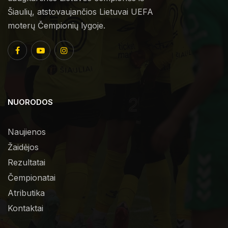
Šiaulių, atstovaujančios Lietuvai UEFA
moterų Čempionių lygoje.
NUORODOS
Naujienos
Žaidėjos
Rezultatai
Čempionatai
Atributika
Kontaktai