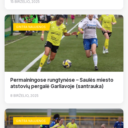
15 BIRŽELIO, 2025
GINTRA NAUJIENOS
Permainingose rungtynėse – Saulės miesto
atstovių pergalė Garliavoje (santrauka)
8 BIRŽELIO, 2025
GINTRA NAUJIENOS