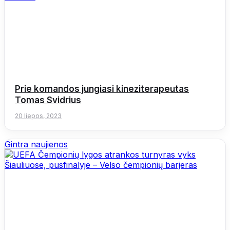
Prie komandos jungiasi kineziterapeutas
Tomas Svidrius
20 liepos, 2023
Gintra naujienos