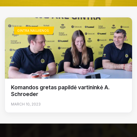
GINTRA NAUJIENOS
Komandos gretas papildė vartininkė A.
Schroeder
MARCH 10, 2023