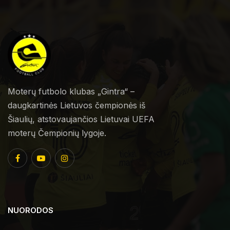
Moterų futbolo klubas „Gintra“ –
daugkartinės Lietuvos čempionės iš
Šiaulių, atstovaujančios Lietuvai UEFA
moterų Čempionių lygoje.
NUORODOS