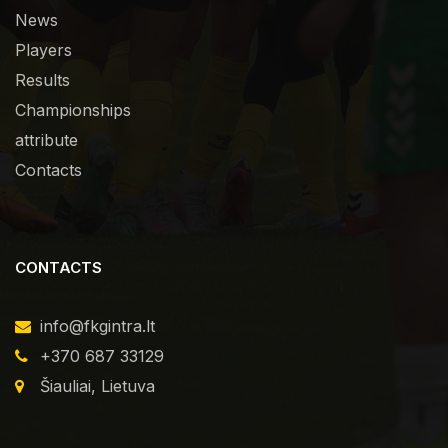
News
Players
Results
Championships
attribute
Contacts
CONTACTS
info@fkgintra.lt
+370 687 33129
Šiauliai, Lietuva