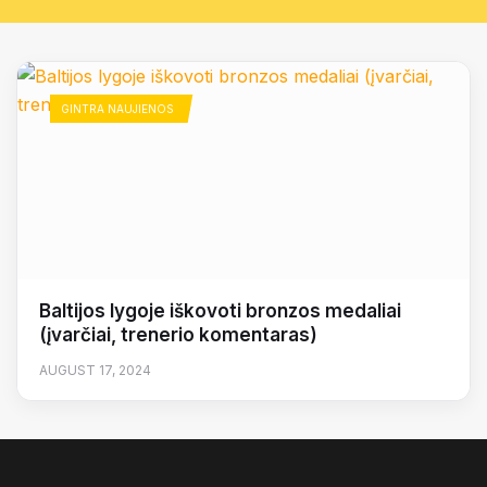
GINTRA NAUJIENOS
Baltijos lygoje iškovoti bronzos medaliai
(įvarčiai, trenerio komentaras)
AUGUST 17, 2024