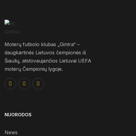
Moterų futbolo klubas „Gintra“ –
daugkartinės Lietuvos čempionės iš
Šiaulių, atstovaujančios Lietuvai UEFA
moterų Čempionių lygoje.
NUORODOS
News