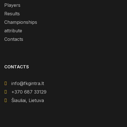
Players
Results
Championships
attribute
Contacts
CONTACTS
info@fkgintra.lt
+370 687 33129
Šiauliai, Lietuva