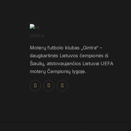
Moterų futbolo klubas „Gintra“ –
daugkartinės Lietuvos čempionės iš
Šiaulių, atstovaujančios Lietuvai UEFA
moterų Čempionių lygoje.